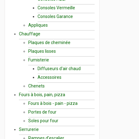
Consoles Vermeille
Consoles Garance
Appliques
Chauffage
Plaques de cheminée
Plaques lisses
Fumisterie
Diffuseurs d'air chaud
Accessoires
Chenets
Fours à bois, pain, pizza
Fours à bois - pain - pizza
Portes de four
Soles pour four
Serrurerie
Rampes d'escalier