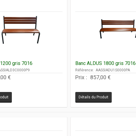
1200 gris 7016
Banc ALDUS 1800 gris 7016
ASSIALD3C0000P9
Référence: AASSIADU1S0000PA
,00 €
Prix :
857,00 €
roduit
Détails du Produit