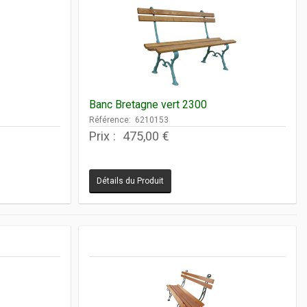
Banc Bretagne vert 2300
Référence: 6210153
Prix :
475,00 €
Détails du Produit