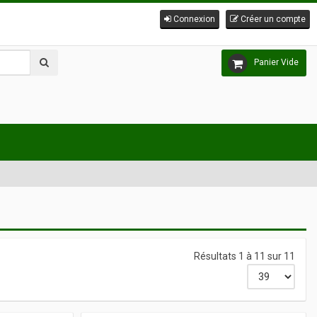
Connexion
Créer un compte
Panier Vide
Résultats 1 à 11 sur 11