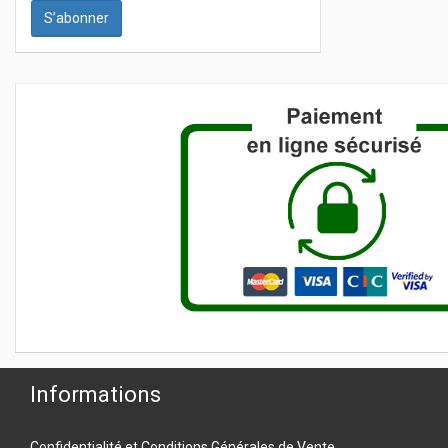
S’abonner
Informations
Confidentialité et Conditions Générales de Vente