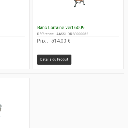
Banc Lorraine vert 6009
Référence: AASSILOR2S000082
Prix :
514,00 €
Détails du Produit