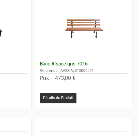
Banc Alsace gris 7016
Référence: AASSIALS1S000091
Prix :
473,00 €
Détails du Produit