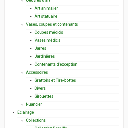
Oeuvres d'art
Art animalier
Art statuaire
Vases, coupes et contenants
Coupes médicis
Vases médicis
Jarres
Jardinières
Contenants d'exception
Accessoires
Grattoirs et Tire-bottes
Divers
Girouettes
Nuancier
Eclairage
Collections