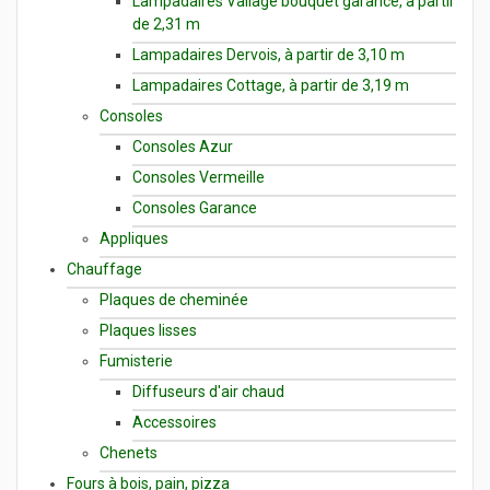
Lampadaires Vallage bouquet garance, à partir
de 2,31 m
Lampadaires Dervois, à partir de 3,10 m
Lampadaires Cottage, à partir de 3,19 m
Consoles
Consoles Azur
Consoles Vermeille
Consoles Garance
Appliques
Chauffage
Plaques de cheminée
Plaques lisses
Fumisterie
Diffuseurs d'air chaud
Accessoires
Chenets
Fours à bois, pain, pizza