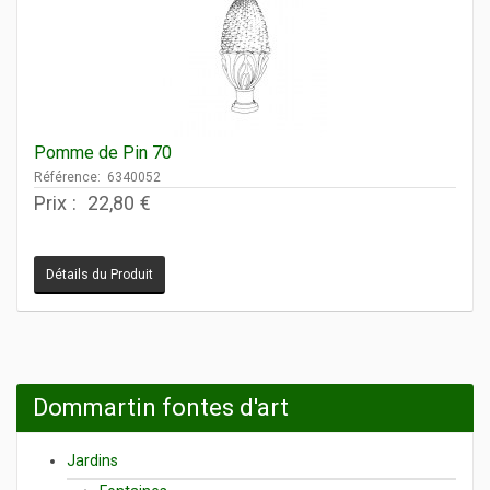
Pomme de Pin 70
Référence: 6340052
Prix :
22,80 €
Détails du Produit
Dommartin fontes d'art
Jardins