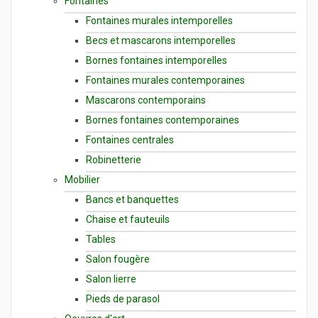
Fontaines
Fontaines murales intemporelles
Becs et mascarons intemporelles
Bornes fontaines intemporelles
Fontaines murales contemporaines
Mascarons contemporains
Bornes fontaines contemporaines
Fontaines centrales
Robinetterie
Mobilier
Bancs et banquettes
Chaise et fauteuils
Tables
Salon fougère
Salon lierre
Pieds de parasol