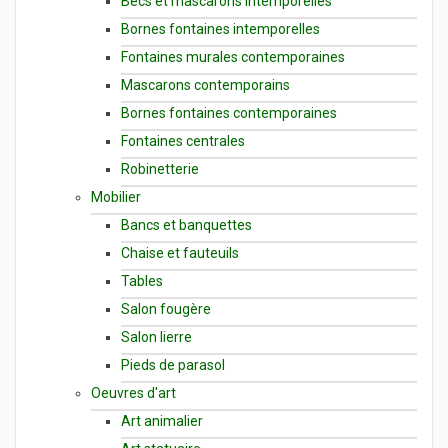
Becs et mascarons intemporelles
Bornes fontaines intemporelles
Fontaines murales contemporaines
Mascarons contemporains
Bornes fontaines contemporaines
Fontaines centrales
Robinetterie
Mobilier
Bancs et banquettes
Chaise et fauteuils
Tables
Salon fougère
Salon lierre
Pieds de parasol
Oeuvres d'art
Art animalier