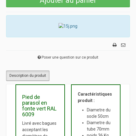
Poser une question sur ce produit
Description du produit
Caractéristiques
Pied de
produit :
parasol en
fonte vert RAL
Diametre du
6009
socle 50cm
Diametre du
Livré avec bagues
tube 70mm
acceptant les
poids 36 Kg
diamètres de