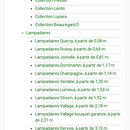
Collection Plessis
Collection Lantis
Collection Lupara
Collection Beauregard D
Lampadaires
Lampadaires Quercy, à partir de 0,58 m
Lampadaires Roissy, à partir de 0,64 m
Lampadaires Joinville, à partir de 0,81 m
Lampadaires Dommartin, à partir de 1,17 m
Lampadaires Champagne, à partir de 1,14 m
Lampadaires Vendée, à partir de 1,35 m
Lampadaires Luminus, à partir de 1,50 m
Lampadaires Strium, à partir de 1,92 m
Lampadaires Vallage, à partir de 2,18 m
Lampadaires Vallage bouquet garance, à partir
de 2,31 m
Lampadaires Dervois, à partir de 3,10 m